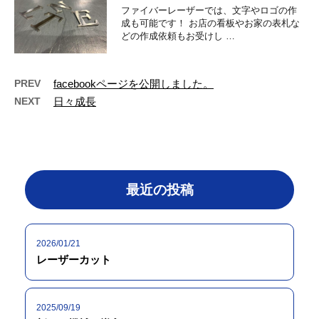
ファイバーレーザーでは、文字やロゴの作
成も可能です！ お店の看板やお家の表札な
どの作成依頼もお受けし …
PREV
facebookページを公開しました。
NEXT
日々成長
最近の投稿
2026/01/21
レーザーカット
2025/09/19