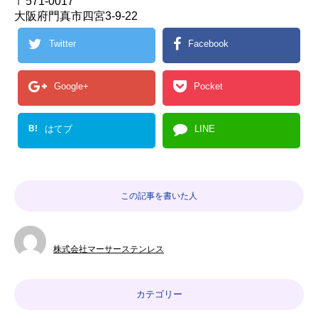
〒571-0017
大阪府門真市四宮3-9-22
Twitter
Facebook
Google+
Pocket
B!
はてブ
LINE
この記事を書いた人
株式会社マーサーステンレス
カテゴリー