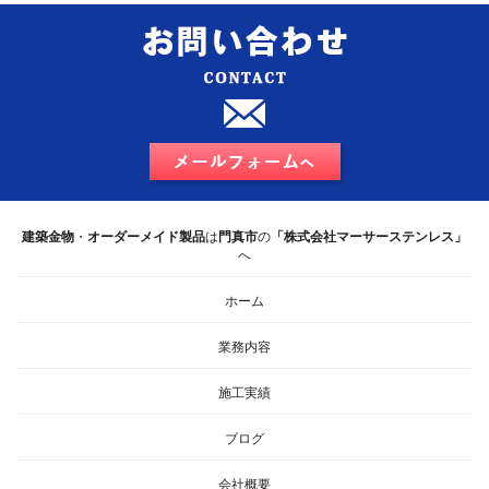
建築金物
・
オーダーメイド製品
は
門真市
の
「株式会社マーサーステンレス」
へ
ホーム
業務内容
施工実績
ブログ
会社概要