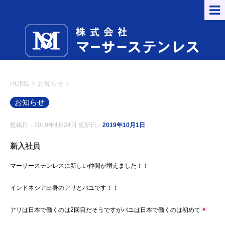
HOME
>
お知らせ
>
お知らせ
投稿日：2019年4月24日 更新日：
2019年10月1日
新入社員
マーサーステンレスに新しい仲間が増えました！！
インドネシア出身のアリとバユです！！
アリは日本で働くのは2回目だそうですがバユは日本で働くのは初めて