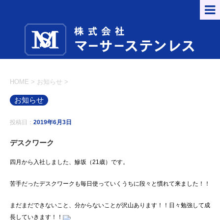
HOME
>
お知らせ
>
お知らせ
投稿日：
2019年6月3日
デスクワーク
四月から入社しました、鰺坂（21歳）です。
苦手だったデスクワークも毎日使っていくうちに段々と慣れて来ました！！
まだまだできないこと、分からないことが沢山あります！！日々勉強して成
長していきます！！